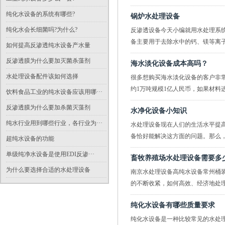
纯化水设备的系统有哪些?
锅炉水处理设备
纯化水会长细菌吗?为什么?
反渗透设备今天小编就用水处理系
备主要用于去除水中的钙、镁等离子，
如何提高反渗透纯水设备产水量
反渗透膜为什么要加灭菌杀藻剂
海水淡化设备成本高吗？
水处理设备配件该如何选择
很多想购买海水淡化设备的客户非
约1万吨规模1亿人民币，如果材料进
饮料食品工业的纯水设备应该用哪···
反渗透膜为什么要加杀菌灭藻剂
水净化设备小知识
纯水行业用到哪些行业，各行业为···
水处理设备现在人们的生活水平提
备恰好能解决这方面的问题。那么，家
超纯水设备的功能
单级纯净水设备是使用EDI反渗···
畜牧养殖场水处理设备需要多
为什么要选择合适的水处理设备
南京水处理设备高纯水设备常州桶
的不断收紧，如何高效、经济地处理养
纯化水设备有哪些质量要求
纯化水设备是一种比较常见的水处