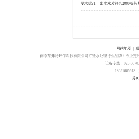
要求呢?1、 出水水质符合2000版药
网站地图
|
南京莱弗特环保科技有限公司打造水处理行业品牌！专业定
设备专线：025-58703
18951665513（
苏IC