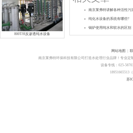
南京莱弗特讲解各种活性污
纯化水设备的系统有哪些?
锅炉使用纯水和软水的区别
800T/H反渗透纯水设备
网站地图
|
南京莱弗特环保科技有限公司打造水处理行业品牌！专业定
设备专线：025-58703
18951665513（
苏IC