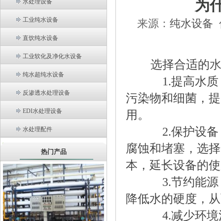
为
水处理设备
工业纯水设备
来源：
纯水设备
直饮纯水设备
工业软化及净化水设备
选择合适的
纯水超纯水设备
1.提高水质
反渗透水处理设备
污染物和细菌，提
EDI水处理设备
用。
2.保护设备
水处理配件
腐蚀和堵塞，选择
热门产品
本，延长设备的使
3.节约能源
降低水的硬度，从
4.减少环境