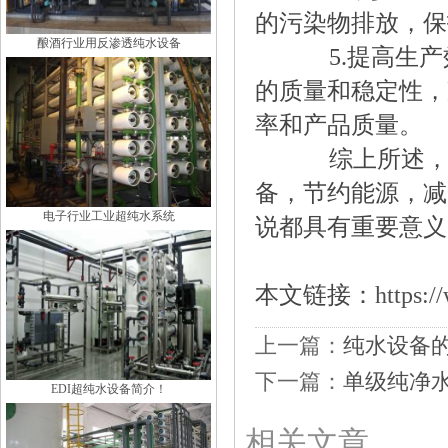
的污染物排放，保
酿酒行业用反渗透纯水设备
5.提高生产
的质量和稳定性，
率和产品质量。
综上所述，选
备，节约能源，减
电子行业工业超纯水系统
说都具有重要意义
本文链接：
https:/
上一篇：
纯水设备
下一篇：
单级纯净水
EDI超纯水设备简介！
相关文章