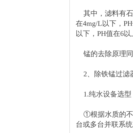
其中，滤料有石
在4mg/L以下，P
以下，PH值在6
锰的去除原理
2、除铁锰过滤
1.
纯水设备
选型
①根据水质的
台或多台并联系统