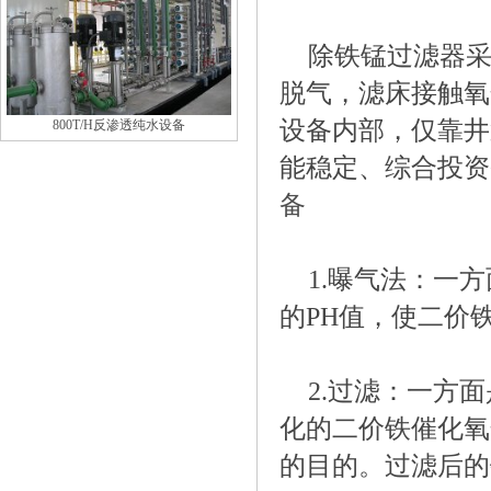
除铁锰过滤器
脱气，滤床接触氧
设备内部，仅靠井
800T/H反渗透纯水设备
能稳定、综合投资
备
1.曝气法：一
的PH值，使二价
2.过滤：一方
化的二价铁催化氧
的目的。过滤后的