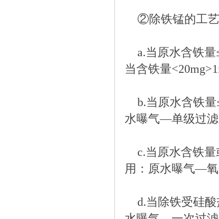
②除铁锰的工
a.当原水含铁量≤
当含铁量<20mg
b.当原水含铁量
水曝气—单级过滤
c.当原水含铁
用：原水曝气—氧
d.当除铁受硅
水曝气—一次过滤