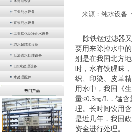
水处理设备
工业纯水设备
来源：
纯水设备
直饮纯水设备
工业软化及净化水设备
除铁锰过滤器
纯水超纯水设备
要用来除掉水中的
反渗透水处理设备
别是在我国北方地
EDI水处理设备
时，水有铁腥味，
织、印染、皮革精
水处理配件
用水中，我国《生活
热门产品
量≤0.3㎎/L，
理。长时间饮用含
是近几年，我国政
资金进行处理。