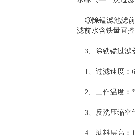
③除锰滤池滤前
滤前水含铁量宜控制在
3、除铁锰过滤
1、过滤速度：6-
2、工作温度：
3、反洗压缩空气量
4、滤料层高：100