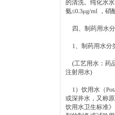
的清洗。纯化水水质标
氨≤0.3μg/ml ，硝
四、制药用水
1、制药用水分
(工艺用水：药
注射用水)
1）饮用水（Po
或深井水，又称原水
饮用水卫生标准》