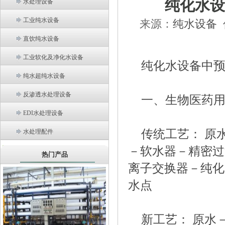
纯化水设
水处理设备
工业纯水设备
来源：
纯水设备
直饮纯水设备
工业软化及净化水设备
纯化水设备中
纯水超纯水设备
反渗透水处理设备
一、生物医药
EDI水处理设备
传统工艺： 原
水处理配件
－软水器－精密过
热门产品
离子交换器－纯化
水点
新工艺： 原水