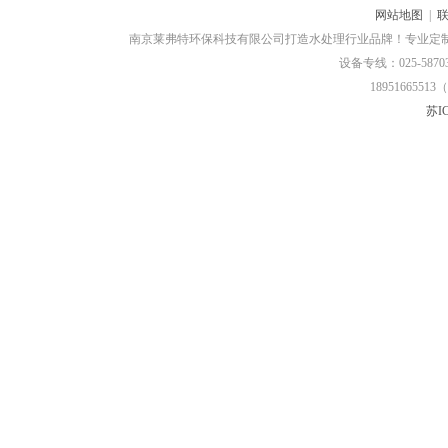
网站地图
|
南京莱弗特环保科技有限公司打造水处理行业品牌！专业定
设备专线：025-58703
18951665513（
苏IC