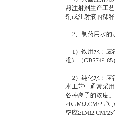
照注射剂生产工艺
剂或注射液的稀释
2、制药用水的
1）饮用水：应
准》（GB5749-85
2）纯化水：应
水工艺中通常采用
各种离子的浓度。
≥0.5MΩ.CM
率应≥1MΩ.CM/2