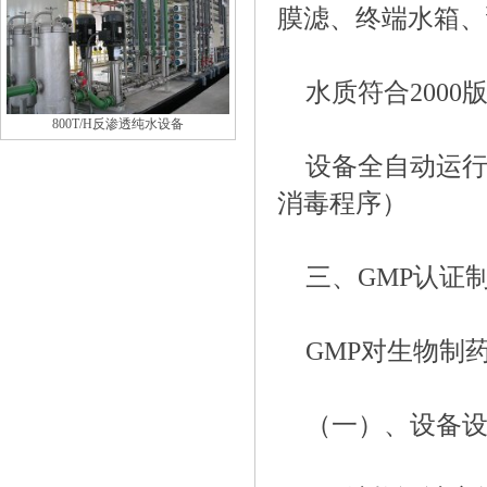
膜滤、终端水箱、
水质符合200
800T/H反渗透纯水设备
设备全自动运
消毒程序）
三、GMP认证
GMP对生物制
（一）、设备