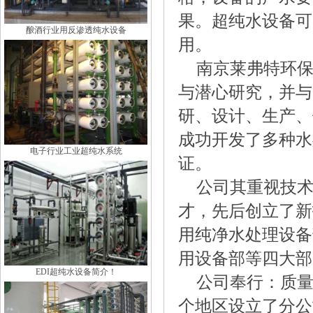
果。超纯水设备可
酿酒行业用反渗透纯水设备
用。
南京莱弗特环
与潜心研究，并与
研、设计、生产、
成功开发了多种水处
电子行业工业超纯水系统
证。
公司其重视技
才，先后创立了新
用纯净水处理设备
用设备部等四大部
EDI超纯水设备简介！
公司奉行：质
个地区设立了分公