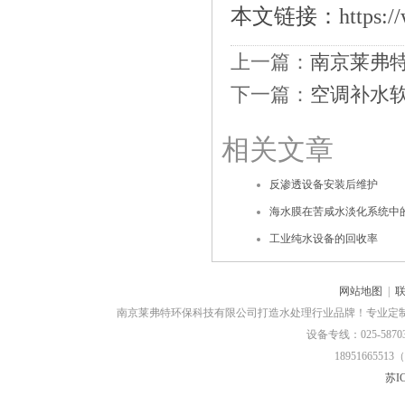
本文链接：
https:/
上一篇：
南京莱弗
下一篇：
空调补水
相关文章
反渗透设备安装后维护
海水膜在苦咸水淡化系统中
工业纯水设备的回收率
网站地图
|
南京莱弗特环保科技有限公司打造水处理行业品牌！专业定
设备专线：025-58703
18951665513（
苏IC