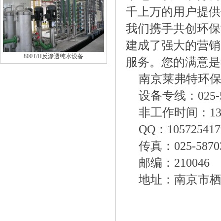
千上万的用户提供
我们携手共创环保
建成了强大的营销
800T/H反渗透纯水设备
服务。您的满意是
南京莱弗特环
设备专线：025-5
非工作时间：1395
QQ：105725417
传真：025-58703
邮编：210046
地址：南京市栖