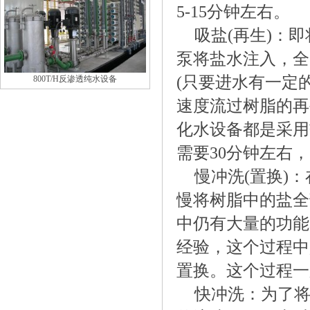
5-15分钟左右。
吸盐(再生)：
泵将盐水注入，全
(只要进水有一定
800T/H反渗透纯水设备
速度流过树脂的再
化水设备都是采用
需要30分钟左右
慢冲洗(置换)
慢将树脂中的盐全
中仍有大量的功能
经验，这个过程中
置换。这个过程一
快冲洗：为了