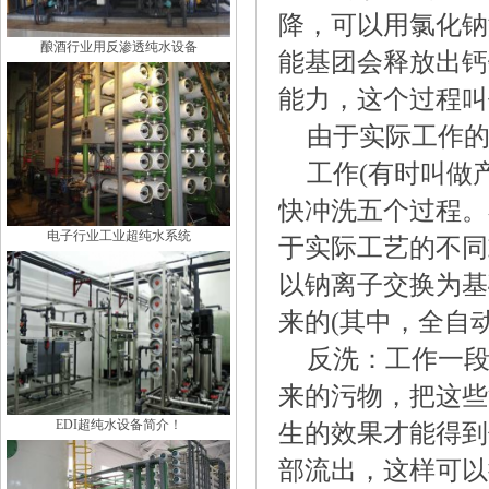
降，可以用氯化钠
酿酒行业用反渗透纯水设备
能基团会释放出钙
能力，这个过程叫
由于实际工作的
工作(有时叫做
快冲洗五个过程。
电子行业工业超纯水系统
于实际工艺的不同
以钠离子交换为基
来的(其中，全自
反洗：工作一
来的污物，把这些
EDI超纯水设备简介！
生的效果才能得到
部流出，这样可以