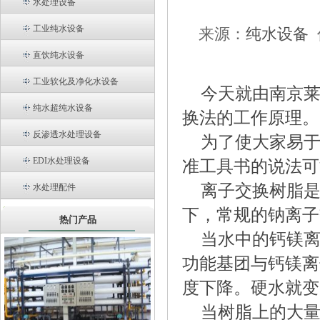
水处理设备
工业纯水设备
来源：
纯水设备
直饮纯水设备
工业软化及净化水设备
今天就由南京
纯水超纯水设备
换法的工作原理。
反渗透水处理设备
为了使大家易
EDI水处理设备
准工具书的说法可
离子交换树脂
水处理配件
下，常规的钠离子
热门产品
当水中的钙镁
功能基团与钙镁离
度下降。硬水就变
当树脂上的大