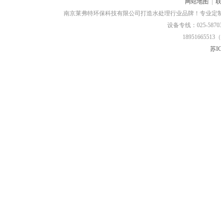
网站地图
|
南京莱弗特环保科技有限公司打造水处理行业品牌！专业定
设备专线：025-58703
18951665513（
苏IC