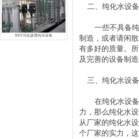
二、纯化水设
一些不具备纯
800T/H反渗透纯水设备
制造，或者请闲散
有多好的质量。所
及完善的设备制造
三、纯化水设备
在纯化水设备
力，那么纯化水设
从厂家的纯化水设
个厂家的实力，这