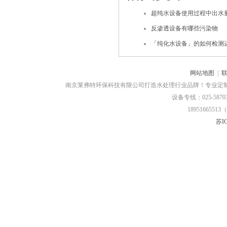
超纯水设备使用过程中出水
反渗透设备有哪些污染物
「纯化水设备」的如何检测
网站地图
|
南京莱弗特环保科技有限公司打造水处理行业品牌！专业定
设备专线：025-58703
18951665513（
苏IC