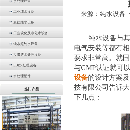
水处理设备
工业纯水设备
来源：
纯水设备
直饮纯水设备
工业软化及净化水设备
纯水设备与其
纯水超纯水设备
电气安装等都有相
反渗透水处理设备
要求非常高。就国
EDI水处理设备
与GMP认证就可
设备
的设计方案及
水处理配件
技有限公司告诉大
热门产品
下几点：