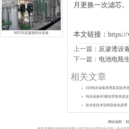
月更换一次滤芯。
本文链接：
https:/
800T/H反渗透纯水设备
上一篇：
反渗透设
下一篇：
电池电瓶
相关文章
EDI纯水设备原理及其技术
纯水设备RO膜击穿原来是
软水机技术说明及软化原理
网站地图
|
南京莱弗特环保科技有限公司打造水处理行业品牌！专业定