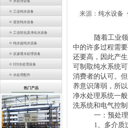
水处理设备
工业纯水设备
来源：
纯水设备
直饮纯水设备
工业软化及净化水设备
随着工业领域
纯水超纯水设备
中的许多过程需要
反渗透水处理设备
还要高，因此产生
EDI水处理设备
可制取纯水系统可
消费者的认可。但
水处理配件
养意识薄弱，所以
热门产品
净水处理系统一般
洗系统和电气控制
一：预处理部
1、多介质过