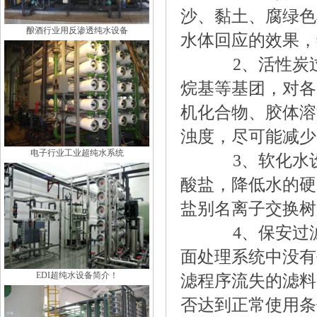
沙、黏土、腐绿色
酿酒行业用反渗透纯水设备
水体回应的效果，
2、活性炭过
烷基等基团，对各
机化合物、胶体溶
浊度，尽可能减少
电子行业工业超纯水系统
3、软化水设
酸盐，降低水的硬
盐别名离子交换树
4、保安过滤
面处理系统中没有
EDI超纯水设备简介！
滤程序流失的滤料
否达到正常使用条